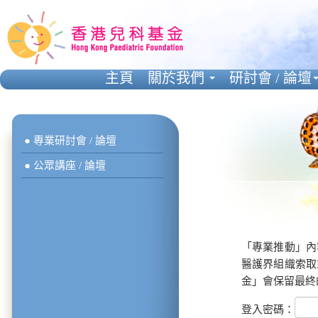
主頁
關於我們
研討會 / 論壇
● 專業研討會 / 論壇
● 公眾講座 / 論壇
「專業推動」內
醫護界組織索取
金」會保留最終
登入密碼：