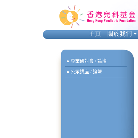
主頁
關於我們
● 專業研討會 / 論壇
● 公眾講座 / 論壇