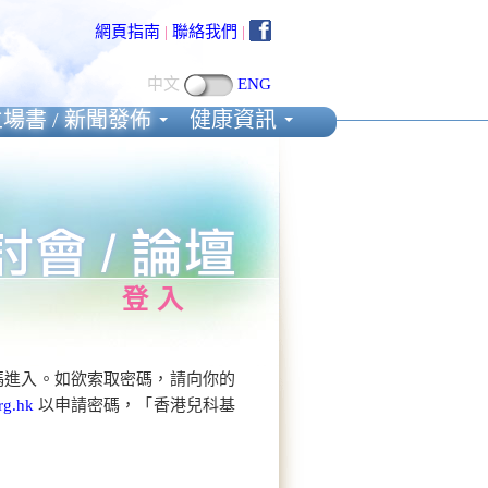
網頁指南
|
聯絡我們
|
中文
ENG
場書 / 新聞發佈
健康資訊
登入
碼進入。如欲索取密碼，請向你的
rg.hk
以申請密碼，「香港兒科基