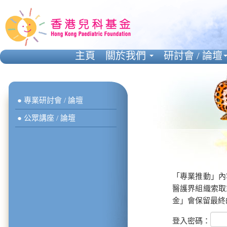
主頁
關於我們
研討會 / 論壇
● 專業研討會 / 論壇
● 公眾講座 / 論壇
「專業推動」內
醫護界組織索取
金」會保留最終
登入密碼：