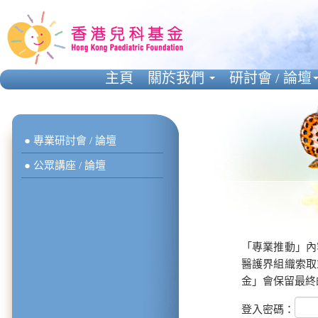
主頁
關於我們
研討會 / 論壇
● 專業研討會 / 論壇
● 公眾講座 / 論壇
「專業推動」內
醫護界組織索取
金」會保留最終
登入密碼：