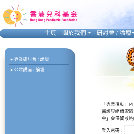
主頁
關於我們
研討會 / 論壇
● 專業研討會 / 論壇
● 公眾講座 / 論壇
「專業推動」內
醫護界組織索取
金」會保留最終
登入密碼：