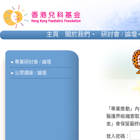
主頁
關於我們
研討會 / 論壇
● 專業研討會 / 論壇
● 公眾講座 / 論壇
「專業推動」內
醫護界組織索取
金」會保留最終
登入密碼：