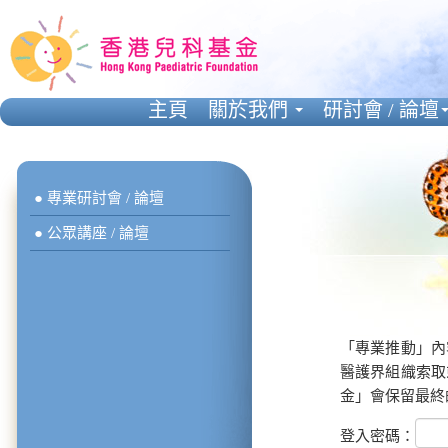
主頁
關於我們
研討會 / 論壇
● 專業研討會 / 論壇
● 公眾講座 / 論壇
「專業推動」內
醫護界組織索取
金」會保留最終
登入密碼：