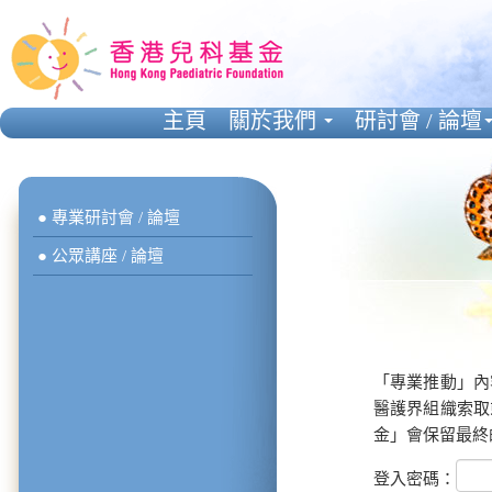
主頁
關於我們
研討會 / 論壇
● 專業研討會 / 論壇
● 公眾講座 / 論壇
「專業推動」內
醫護界組織索取
金」會保留最終
登入密碼：