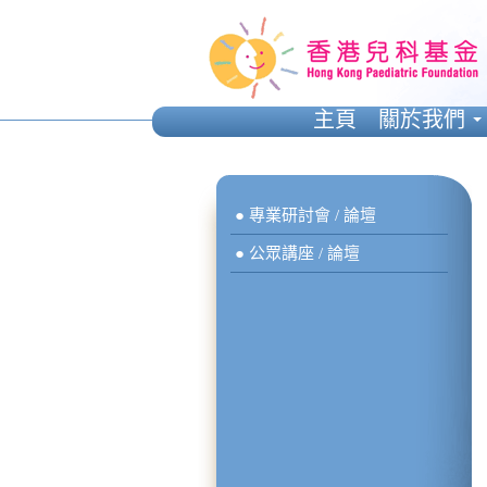
主頁
關於我們
● 專業研討會 / 論壇
● 公眾講座 / 論壇