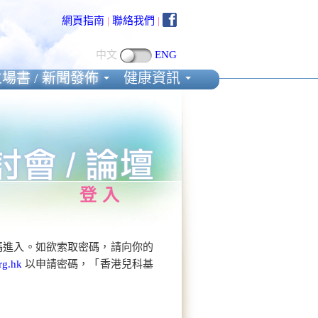
網頁指南
|
聯絡我們
|
中文
ENG
場書 / 新聞發佈
健康資訊
登入
碼進入。如欲索取密碼，請向你的
rg.hk
以申請密碼，「香港兒科基