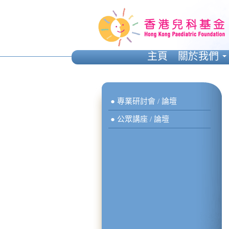
主頁
關於我們
● 專業研討會 / 論壇
● 公眾講座 / 論壇