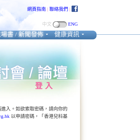
網頁指南
|
聯絡我們
|
中文
ENG
場書 / 新聞發佈
健康資訊
登入
碼進入。如欲索取密碼，請向你的
rg.hk
以申請密碼，「香港兒科基