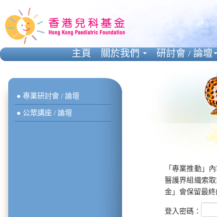
主頁
關於我們
研討會 / 論壇
● 專業研討會 / 論壇
● 公眾講座 / 論壇
「專業推動」內
醫護界組織索取
金」會保留最終
登入密碼：