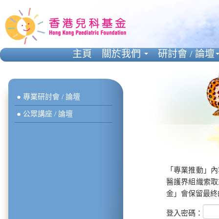
主頁
關於我們
研討會 / 論壇
● 專業研討會 / 論壇
● 公眾講座 / 論壇
「專業推動」內
醫護界組織索取
金」會保留最終
登入密碼：