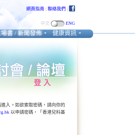
網頁指南
|
聯絡我們
|
中文
ENG
場書 / 新聞發佈
健康資訊
登入
碼進入。如欲索取密碼，請向你的
rg.hk
以申請密碼，「香港兒科基