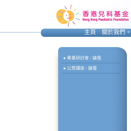
主頁
關於我們
● 專業研討會 / 論壇
● 公眾講座 / 論壇