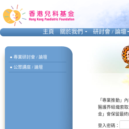
主頁
關於我們
研討會 / 論壇
● 專業研討會 / 論壇
● 公眾講座 / 論壇
「專業推動」內
醫護界組織索取
金」會保留最終
登入密碼：