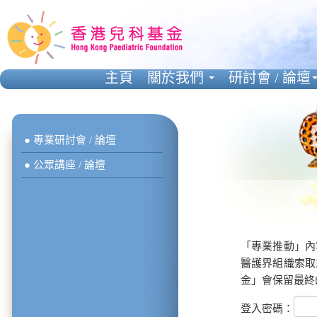
主頁
關於我們
研討會 / 論壇
● 專業研討會 / 論壇
● 公眾講座 / 論壇
「專業推動」內
醫護界組織索取
金」會保留最終
登入密碼：