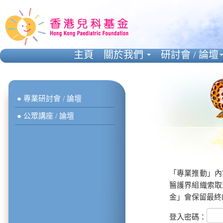
主頁
關於我們
研討會 / 論壇
● 專業研討會 / 論壇
● 公眾講座 / 論壇
「專業推動」內
醫護界組織索取
金」會保留最終
登入密碼：