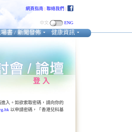
網頁指南
|
聯絡我們
|
中文
ENG
場書 / 新聞發佈
健康資訊
登入
碼進入。如欲索取密碼，請向你的
rg.hk
以申請密碼，「香港兒科基