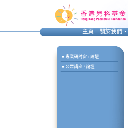
主頁
關於我們
● 專業研討會 / 論壇
● 公眾講座 / 論壇