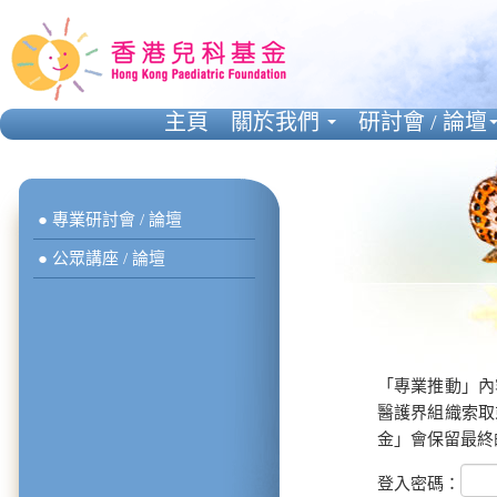
主頁
關於我們
研討會 / 論壇
● 專業研討會 / 論壇
● 公眾講座 / 論壇
「專業推動」內
醫護界組織索取
金」會保留最終
登入密碼：