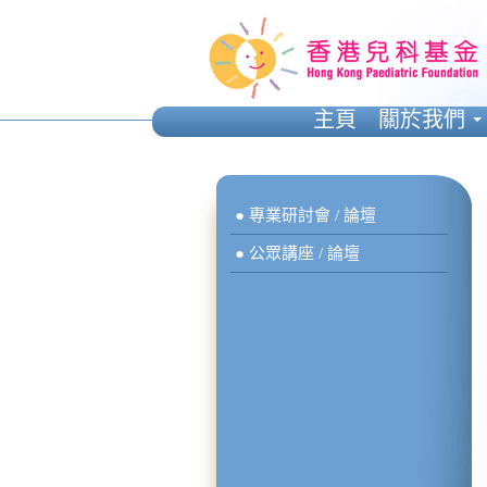
主頁
關於我們
● 專業研討會 / 論壇
● 公眾講座 / 論壇