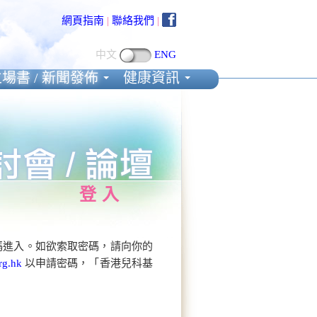
網頁指南
|
聯絡我們
|
中文
ENG
場書 / 新聞發佈
健康資訊
登入
碼進入。如欲索取密碼，請向你的
rg.hk
以申請密碼，「香港兒科基