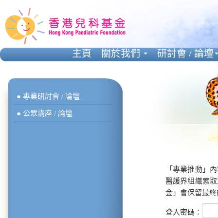
主頁
關於我們
研討會 / 論壇
● 專業研討會 / 論壇
● 公眾講座 / 論壇
「專業推動」內
醫護界組織索取
金」會保留最終
登入密碼：