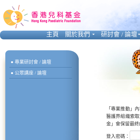
主頁
關於我們
研討會 / 論壇
● 專業研討會 / 論壇
● 公眾講座 / 論壇
「專業推動」內
醫護界組織索取
金」會保留最終
登入密碼：