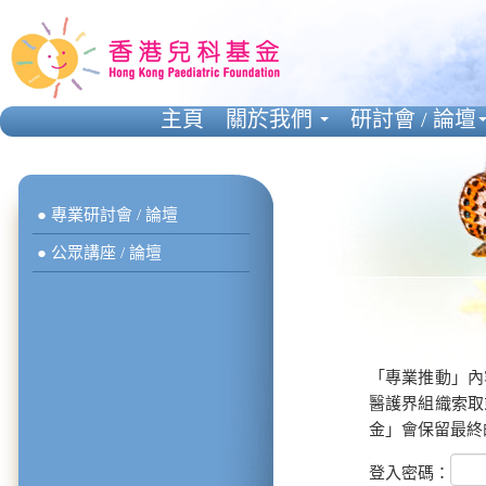
主頁
關於我們
研討會 / 論壇
● 專業研討會 / 論壇
● 公眾講座 / 論壇
「專業推動」內
醫護界組織索取
金」會保留最終
登入密碼：