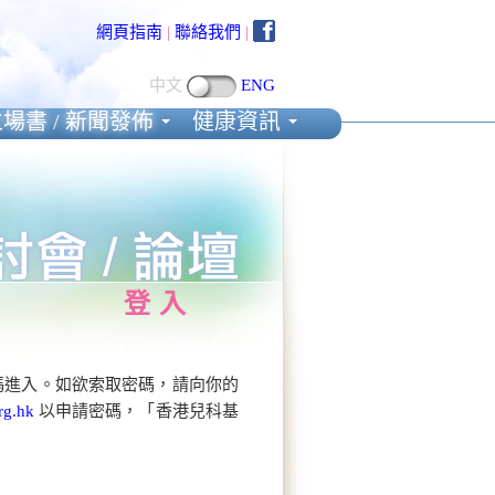
網頁指南
|
聯絡我們
|
中文
ENG
場書 / 新聞發佈
健康資訊
登入
碼進入。如欲索取密碼，請向你的
rg.hk
以申請密碼，「香港兒科基