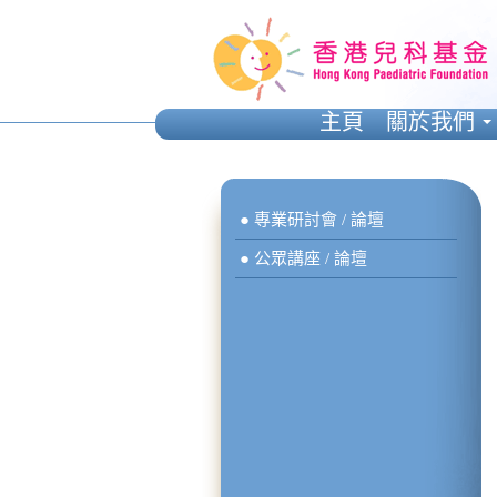
主頁
關於我們
● 專業研討會 / 論壇
● 公眾講座 / 論壇