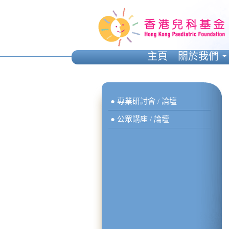
主頁
關於我們
● 專業研討會 / 論壇
● 公眾講座 / 論壇