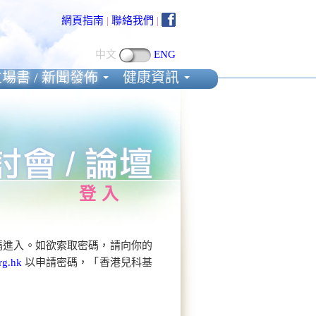
網頁指南
|
聯絡我們
|
中文
ENG
場書 / 新聞發佈
健康資訊
登入
碼進入。如欲索取密碼，請向你的
rg.hk
以申請密碼，「香港兒科基