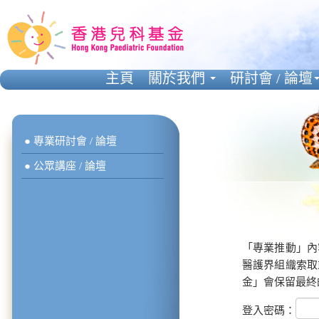
主頁
關於我們
研討會 / 論壇
● 專業研討會 / 論壇
● 公眾講座 / 論壇
「專業推動」內
醫護界組織索取
金」會保留最終
登入密碼：