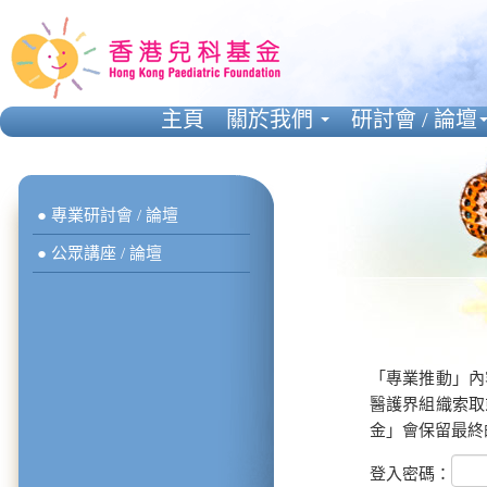
主頁
關於我們
研討會 / 論壇
● 專業研討會 / 論壇
● 公眾講座 / 論壇
「專業推動」內
醫護界組織索取
金」會保留最終
登入密碼：