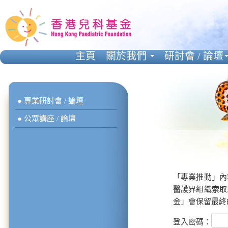
主頁
關於我們
研討會 / 論壇
● 專業研討會 / 論壇
● 公眾講座 / 論壇
「專業推動」內
醫護界組織索取
金」會保留最終
登入密碼：