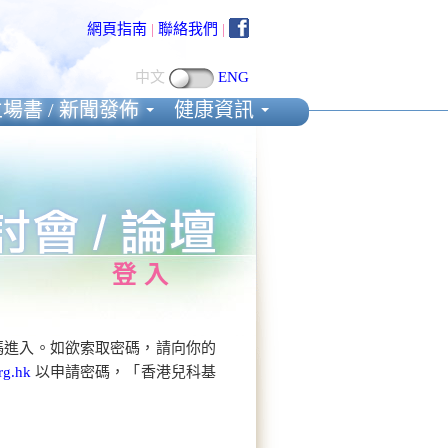
網頁指南
|
聯絡我們
|
中文
ENG
場書 / 新聞發佈
健康資訊
登入
碼進入。如欲索取密碼，請向你的
rg.hk
以申請密碼，「香港兒科基