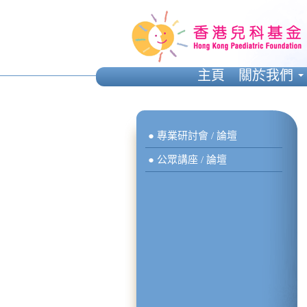
主頁
關於我們
● 專業研討會 / 論壇
● 公眾講座 / 論壇