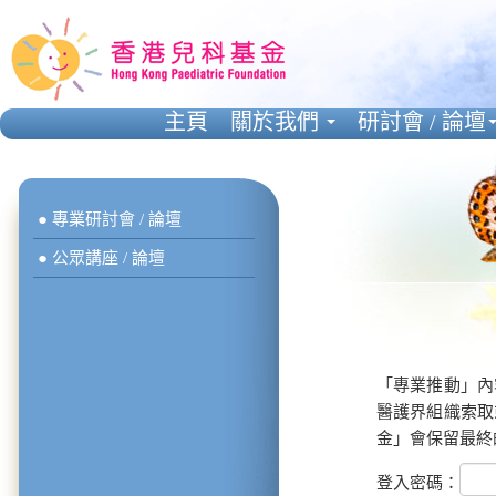
主頁
關於我們
研討會 / 論壇
● 專業研討會 / 論壇
● 公眾講座 / 論壇
「專業推動」內
醫護界組織索取
金」會保留最終
登入密碼：