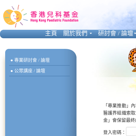
主頁
關於我們
研討會 / 論壇
● 專業研討會 / 論壇
● 公眾講座 / 論壇
「專業推動」內
醫護界組織索取
金」會保留最終
登入密碼：